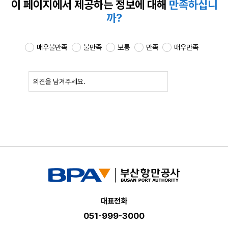
이 페이지에서 제공하는
정보에 대해
만족하십니
까?
매우불만족
불만족
보통
만족
매우만족
확인
대표전화
051-999-3000