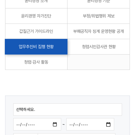
윤리경영 소개
윤리경영 기준
윤리경영 자가진단
부정/위법행위 제보
갑질근거 가이드라인
부패공직자 징계 운영현황 공개
업무추진비 집행 현황
청렴시민감사관 현황
청렴·감사 활동
~