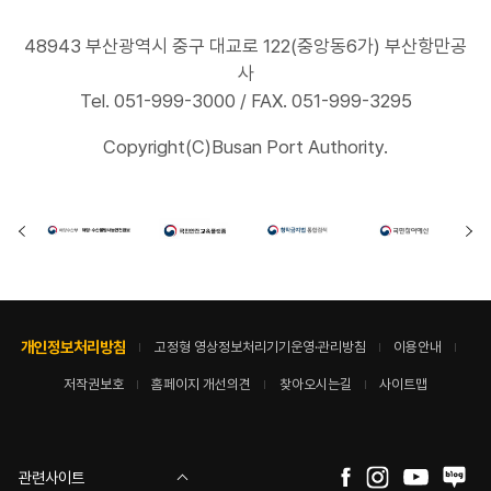
48943 부산광역시 중구 대교로 122(중앙동6가) 부산항만공
사
Tel. 051-999-3000 / FAX. 051-999-3295
Copyright(C)Busan Port Authority.
개인정보처리방침
고정형 영상정보처리기기운영·관리방침
이용안내
저작권보호
홈페이지 개선의견
찾아오시는길
사이트맵
관련사이트