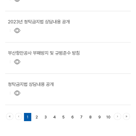
2023년 청탁금지법 상담내용 공개
부산항만공사 부패방지 및 규범준수 방침
청탁금지법 상담내용 공개
1
2
3
4
5
6
7
8
9
10