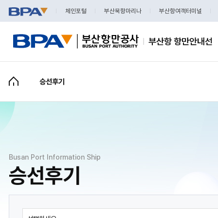
체인포털
부산북항마리나
부산항여객터미널
소개
포토갤러리
승선후기
승선후기
Q&A
Busan Port Information Ship
승선후기