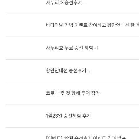
새누리호 승선후기...
바다의날 기념 이벤트 참여하고 항만안내선 탄 
새누리호 무료 승선 체험~!
항만안내선 승선후기...
코로나 후 첫 항해 투어 참가
1월23일 승선체험 후기
[이벤트] 12월 승선후기 이벤트 결과 발표