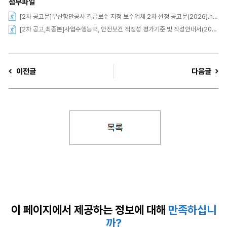
첨부파일
[2차 공고문]부산항만공사 긴급보수 지정 보수업체 2차 선정 공고문(2026).hwp
[2차 공고,최종본]사업수행능력, 안전보건 적정성 평가기준 및 작성안내서(2026년 긴급유지보수 시행업체 선정).hwp
이전글
다음글
이 페이지에서 제공하는
정보에 대해
만족하십니
까?