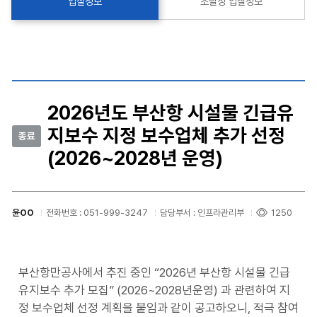
입찰정보
조달청 입찰정보
2026년도 부산항 시설물 긴급유
지보수 지정 보수업체 추가 선정
종료
(2026~2028년 운영)
윤OO
전화번호 : 051-999-3247
담당부서 : 인프라관리부
1250
부산항만공사에서 추진 중인 “2026년 부산항 시설물 긴급
유지보수 추가 모집” (2026~2028년운영) 과 관련하여 지
정 보수업체 선정 계획을 붙임과 같이 공고하오니, 적극 참여