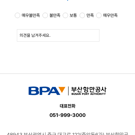
매우불만족
불만족
보통
만족
매우만족
확인
대표전화
051-999-3000
48943 부산광역시 중구 대교로 122(중앙동6가) 부산항만공