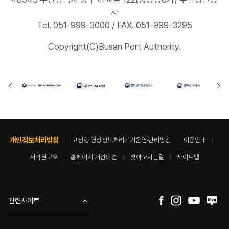
사
Tel. 051-999-3000 / FAX. 051-999-3295
Copyright(C)Busan Port Authority.
개인정보처리방침
고정형 영상정보처리기기운영·관리방침
이용안내
저작권보호
홈페이지 개선의견
찾아오시는길
사이트맵
관련사이트