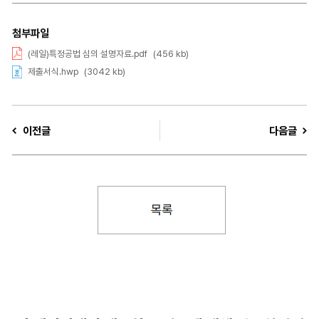
첨부파일
(레일)특정공법 심의 설명자료.pdf
(456 kb)
제출서식.hwp
(3042 kb)
이전글
다음글