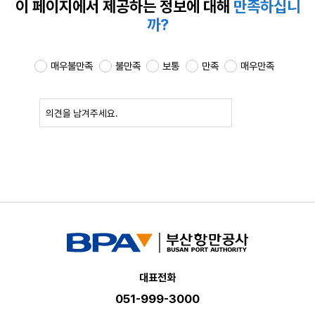
이 페이지에서 제공하는
정보에 대해
만족하십니
까?
매우불만족
불만족
보통
만족
매우만족
확인
대표전화
051-999-3000