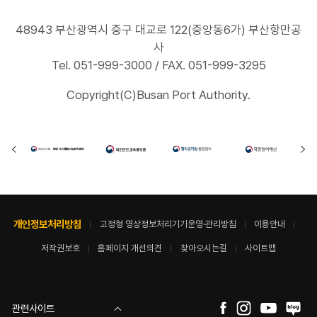
48943 부산광역시 중구 대교로 122(중앙동6가) 부산항만공
사
Tel. 051-999-3000 / FAX. 051-999-3295
Copyright(C)Busan Port Authority.
개인정보처리방침
고정형 영상정보처리기기운영·관리방침
이용안내
저작권보호
홈페이지 개선의견
찾아오시는길
사이트맵
관련사이트