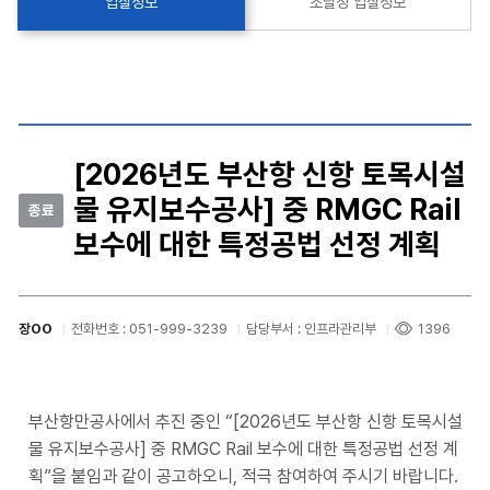
입찰정보
조달청 입찰정보
[2026년도 부산항 신항 토목시설
물 유지보수공사] 중 RMGC Rail
종료
보수에 대한 특정공법 선정 계획
장OO
전화번호 : 051-999-3239
담당부서 : 인프라관리부
1396
부산항만공사에서 추진 중인 “[2026년도 부산항 신항 토목시설
물 유지보수공사] 중 RMGC Rail 보수에 대한 특정공법 선정 계
획”을 붙임과 같이 공고하오니, 적극 참여하여 주시기 바랍니다.