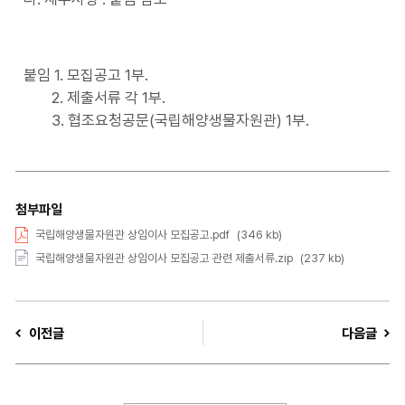
붙임 1. 모집공고 1부.
2. 제출서류 각 1부.
3. 협조요청공문(국립해양생물자원관) 1부.
첨부파일
국립해양생물자원관 상임이사 모집공고.pdf
(346 kb)
국립해양생물자원관 상임이사 모집공고 관련 제출서류.zip
(237 kb)
이전글
다음글