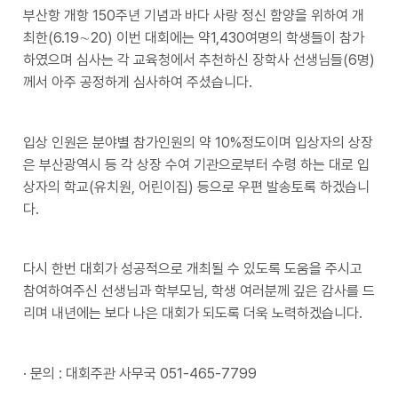
부산항 개항 150주년 기념과 바다 사랑 정신 함양을 위하여 개
최한(6.19∼20) 이번 대회에는 약1,430여명의 학생들이 참가
하였으며 심사는 각 교육청에서 추천하신 장학사 선생님들(6명)
께서 아주 공정하게 심사하여 주셨습니다.
입상 인원은 분야별 참가인원의 약 10%정도이며 입상자의 상장
은 부산광역시 등 각 상장 수여 기관으로부터 수령 하는 대로 입
상자의 학교(유치원, 어린이집) 등으로 우편 발송토록 하겠습니
다.
다시 한번 대회가 성공적으로 개최될 수 있도록 도움을 주시고
참여하여주신 선생님과 학부모님, 학생 여러분께 깊은 감사를 드
리며 내년에는 보다 나은 대회가 되도록 더욱 노력하겠습니다.
· 문의 : 대회주관 사무국 051-465-7799