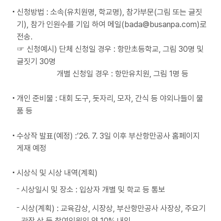
신청방법 : 소속(유치원명, 학교명), 참가부문(그림 또는 글짓
기), 참가 인원수를 기입 하여 메일(bada@busanpa.com)로
전송.
☞ 신청예시) 단체 신청일 경우 : 항만초등학교, 그림 30명 및
글짓기 30명
개별 신청일 경우 : 항만유치원, 그림 1명 등
개인 준비물 : 대회 도구, 돗자리, 모자, 간식 등 야외나들이 물
품 등
수상작 발표(예정) :’26. 7. 3일 이후 부산항만공사 홈페이지
게재 예정
시상식 및 시상 내역(계획)
시상일시 및 장소 : 입상자 개별 및 학교 등 통보
시상(계획) : 교육감상, 시장상, 부산항만공사 사장상, 주요기
관장 상 등 참여인원의 약 10% 내외