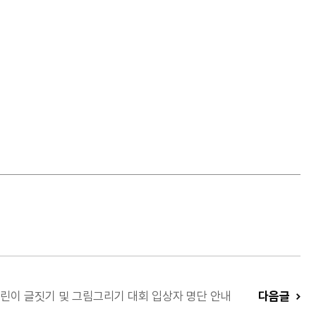
어린이 글짓기 및 그림그리기 대회 입상자 명단 안내
다음글