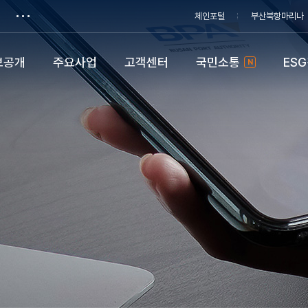
체인포털
부산북항마리나
보공개
주요사업
고객센터
국민소통
ES
N