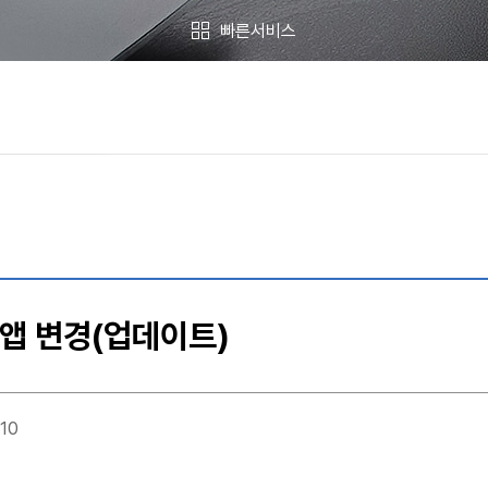
빠른서비스
회 회의결과
공 현황
BPA Smart Service
최대 6개까지 빠른 메뉴로 설정하실 수 있습니다.
앱 변경(업데이트)
북항재개발
항만시설사용신청
10