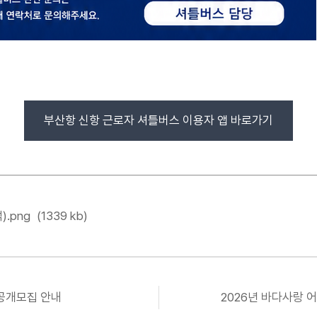
부산항 신항 근로자 셔틀버스 이용자 앱 바로가기
.png
(1339 kb)
공개모집 안내
2026년 바다사랑 