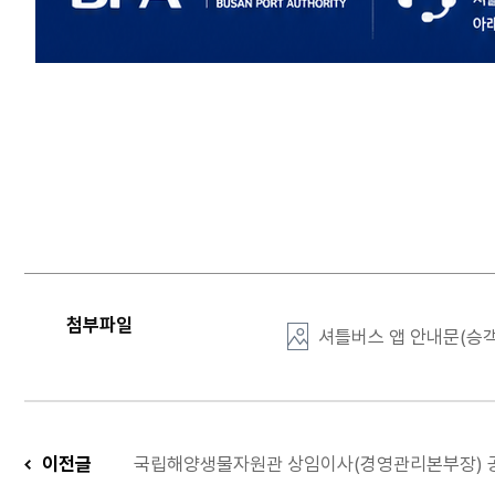
첨부파일
셔틀버스 앱 안내문(승객)
이전글
국립해양생물자원관 상임이사(경영관리본부장) 