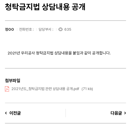
청탁금지법 상담내용 공개
정OO
전화번호 :
담당부서 :
635
2021년 우리공사 청탁금지법 상담내용을 붙임과 같이 공개합니다.
첨부파일
2021년도_청탁금지법 관련 상담내용 공개.pdf
(71 kb)
이전글
다음글