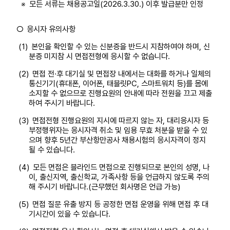
※
모든 서류는 채용공고일(2026.3.30.) 이후 발급분만 인정
○
응시자 유의사항
(1)
본인을 확인할 수 있는 신분증을 반드시 지참하여야 하며, 신
분증 미지참 시 면접전형에 응시할 수 없습니다.
(2)
면접 전·후 대기실 및 면접장 내에서는 대화를 하거나 일체의
통신기기(휴대폰, 이어폰, 태블릿PC, 스마트워치 등)를 몸에
소지할 수 없으므로 진행요원의 안내에 따라 전원을 끄고 제출
하여 주시기 바랍니다.
(3)
면접전형 진행요원의 지시에 따르지 않는 자, 대리응시자 등
부정행위자는 응시자격 취소 및 임용 무효 처분을 받을 수 있
으며 향후 5년간 부산항만공사 채용시험의 응시자격이 정지
될 수 있습니다.
(4)
모든 면접은 블라인드 면접으로 진행되므로 본인의 성명, 나
이, 출신지역, 출신학교, 가족사항 등을 언급하지 않도록 주의
해 주시기 바랍니다.(근무했던 회사명은 언급 가능)
(5)
면접 질문 유출 방지 등 공정한 면접 운영을 위해 면접 후 대
기시간이 있을 수 있습니다.