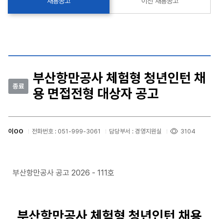
채용공고
이전 채용공고
부산항만공사 체험형 청년인턴 채
종료
용 면접전형 대상자 공고
이OO
전화번호 : 051-999-3061
담당부서 : 경영지원실
3104
부산항만공사 공고 2026 - 111호
부산항만공사 체험형 청년인턴 채용