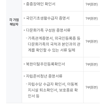
중증장애인 확인서
1부(원본)
국민기초생활수급자 증명서
1부(원본)
각 가점
해당자
다문화가족 구성원 증명서류
가족관계증명서, 외국인등록증 등
1부(원본)
다문화가족의 국적과 본인과의 관
계를 확인할 수 있는 서류 일체
북한이탈주민등록확인서
1부(원본)
자립준비청년 증명서류
자립수당 수급자 확인서, 아동복
1부(원본)
지시설 퇴소확인서, 보호종료 확
인서 등