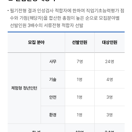
필기전형 결과 인성검사 적합자에 한하여 직업기초능력평가 점
수와 가점(해당자)을 합산한 총점이 높은 순으로 모집분야별
선발인원 3배수의 서류전형 적합자 선발
모집 분야
선발인원
대상인원
사무
7명
24명
기술
1명
4명
체험형 청년인턴
안전
1명
3명
환경
1명
3명