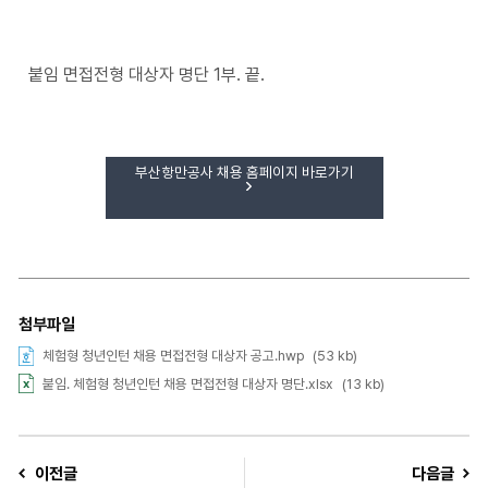
붙임 면접전형 대상자 명단 1부. 끝.
부산항만공사 채용 홈페이지 바로가기
첨부파일
체험형 청년인턴 채용 면접전형 대상자 공고.hwp
(53 kb)
붙임. 체험형 청년인턴 채용 면접전형 대상자 명단.xlsx
(13 kb)
이전글
다음글