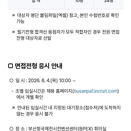
합 계
10명
34명
※
대상자 명단 붙임파일(엑셀) 참고, 본인 수험번호로 확인
가능
※
필기전형 합격선 동점자가 모두 적합자인 경우 전원 면접
전형 대상자로 선발
□ 면접전형 응시 안내
○
일 시 : 2026. 6. 4.(목) 10:00 ∼
-
조별 입실시간은 채용 홈페이지(
busanpa1.incruit.com
)
에서 개별 확인
※
안내된 입실시간 내 지정된 대기장소(접수처)에 도착하지
않는 경우 응시 불가
○
장 소 : 부산항국제전시컨벤션센터(BPEX) 회의실