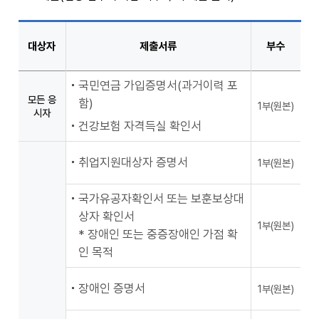
대상자
제출서류
부수
국민연금 가입증명서(과거이력 포
모든 응
함)
1부(원본)
시자
건강보험 자격득실 확인서
취업지원대상자 증명서
1부(원본)
국가유공자확인서 또는 보훈보상대
상자 확인서
1부(원본)
* 장애인 또는 중증장애인 가점 확
인 목적
장애인 증명서
1부(원본)