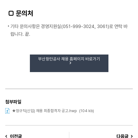
□ 문의처
기타 문의사항은 경영지원실(051-999-3024, 3061)로 연락 바
랍니다. 끝.
부산항만공사 채용 홈페이지 바로가기
첨부파일
★정규직(신입) 채용 최종합격자 공고.hwp
(104 kb)
이전글
다음글