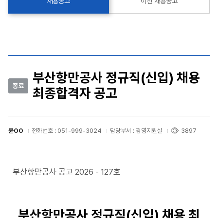
채용공고
이전 채용공고
부산항만공사 정규직(신입) 채용
종료
최종합격자 공고
윤OO
전화번호 : 051-999-3024
담당부서 : 경영지원실
3897
부산항만공사 공고 2026 - 127호
부산항만공사 정규직(신입) 채용 최