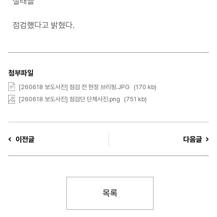
실태를
점검했다고 밝혔다.
첨부파일
[260618 보도사진] 점검 전 현장 브리핑.JPG
(170 kb)
[260618 보도사진] 점검단 단체사진.png
(751 kb)
이전글
다음글