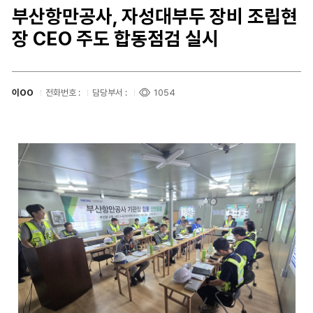
부산항만공사, 자성대부두 장비 조립현
장 CEO 주도 합동점검 실시
이OO
전화번호 :
담당부서 :
1054