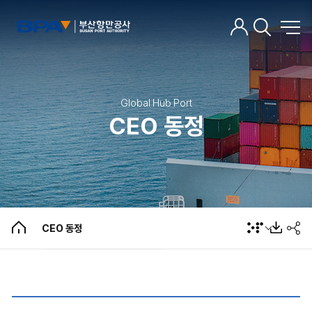
Global Hub Port
CEO 동정
CEO 인사말
주요약력
언론인터뷰
CEO 동정
CEO 동정