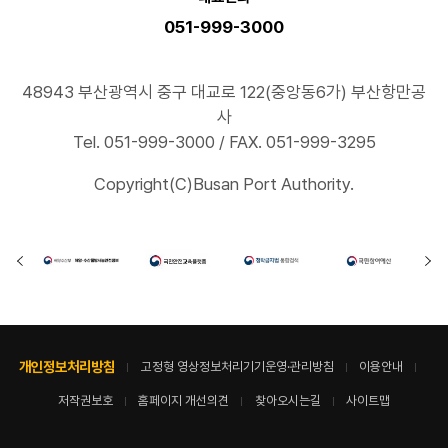
051-999-3000
48943 부산광역시 중구 대교로 122(중앙동6가) 부산항만공
사
Tel. 051-999-3000 / FAX. 051-999-3295
Copyright(C)Busan Port Authority.
개인정보처리방침
고정형 영상정보처리기기운영·관리방침
이용안내
저작권보호
홈페이지 개선의견
찾아오시는길
사이트맵