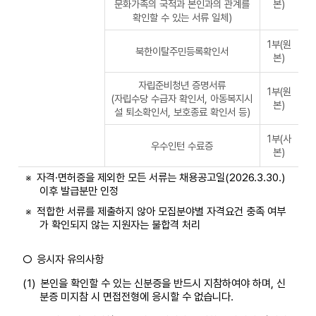
문화가족의 국적과 본인과의 관계를
본)
확인할 수 있는 서류 일체)
1부(원
북한이탈주민등록확인서
본)
자립준비청년 증명서류
1부(원
(자립수당 수급자 확인서, 아동복지시
본)
설 퇴소확인서, 보호종료 확인서 등)
1부(사
우수인턴 수료증
본)
※
자격·면허증을 제외한 모든 서류는 채용공고일(2026.3.30.)
이후 발급분만 인정
※
적합한 서류를 제출하지 않아 모집분야별 자격요건 충족 여부
가 확인되지 않는 지원자는 불합격 처리
○
응시자 유의사항
(1)
본인을 확인할 수 있는 신분증을 반드시 지참하여야 하며, 신
분증 미지참 시 면접전형에 응시할 수 없습니다.