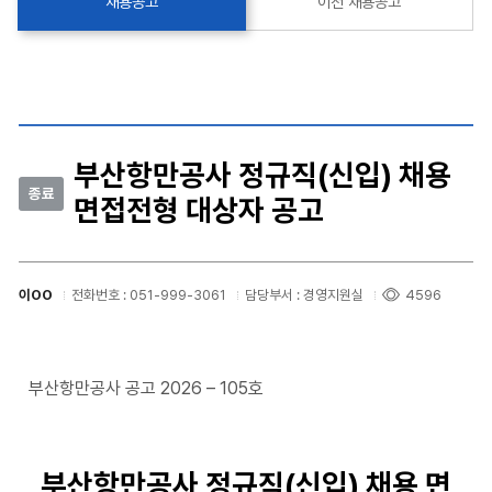
채용공고
이전 채용공고
부산항만공사 정규직(신입) 채용
종료
면접전형 대상자 공고
이OO
전화번호 : 051-999-3061
담당부서 : 경영지원실
4596
부산항만공사 공고 2026 – 105호
부산항만공사 정규직(신입) 채용 면