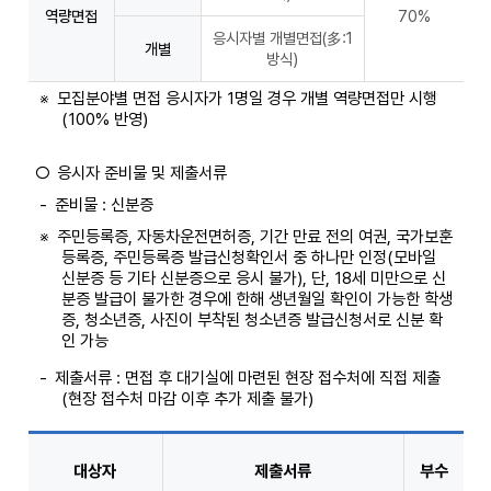
역량면접
70%
응시자별 개별면접(多:1
개별
방식)
※
모집분야별 면접 응시자가 1명일 경우 개별 역량면접만 시행
(100% 반영)
○
응시자 준비물 및 제출서류
-
준비물 : 신분증
※
주민등록증, 자동차운전면허증, 기간 만료 전의 여권, 국가보훈
등록증, 주민등록증 발급신청확인서 중 하나만 인정(모바일
신분증 등 기타 신분증으로 응시 불가), 단, 18세 미만으로 신
분증 발급이 불가한 경우에 한해 생년월일 확인이 가능한 학생
증, 청소년증, 사진이 부착된 청소년증 발급신청서로 신분 확
인 가능
-
제출서류 : 면접 후 대기실에 마련된 현장 접수처에 직접 제출
(현장 접수처 마감 이후 추가 제출 불가)
대상자
제출서류
부수