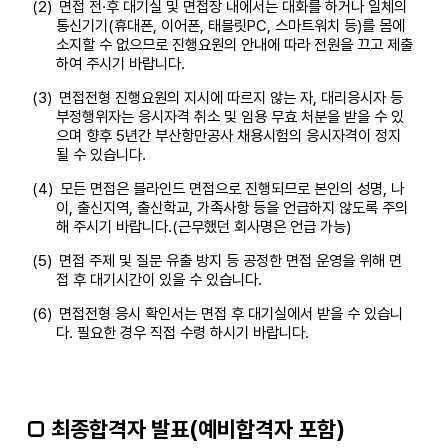
(2)
면접 전·후 대기실 및 면접장 내에서는 대화를 하거나 일체의
통신기기(휴대폰, 이어폰, 태블릿PC, 스마트워치 등)를 몸에
소지할 수 없으므로 진행요원의 안내에 따라 전원을 끄고 제출
하여 주시기 바랍니다.
(3)
면접전형 진행요원의 지시에 따르지 않는 자, 대리응시자 등
부정행위자는 응시자격 취소 및 임용 무효 처분을 받을 수 있
으며 향후 5년간 부산항만공사 채용시험의 응시자격이 정지
될 수 있습니다.
(4)
모든 면접은 블라인드 면접으로 진행되므로 본인의 성명, 나
이, 출신지역, 출신학교, 가족사항 등을 언급하지 않도록 주의
해 주시기 바랍니다.(근무했던 회사명은 언급 가능)
(5)
면접 주제 및 질문 유출 방지 등 공정한 면접 운영을 위해 면
접 후 대기시간이 있을 수 있습니다.
(6)
면접전형 응시 확인서는 면접 후 대기실에서 받을 수 있습니
다. 필요한 경우 직접 수령 하시기 바랍니다.
□ 최종합격자 발표(예비합격자 포함)