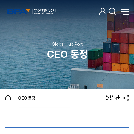
Global Hub Port
CEO 동정
CEO 인사말
주요약력
언론인터뷰
CEO 동정
CEO 동정