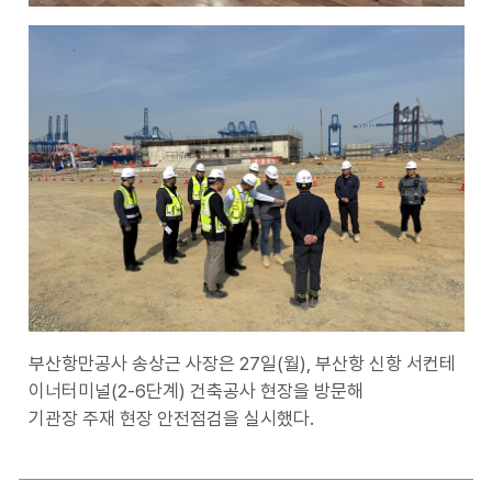
부산항만공사 송상근 사장은 27일(월), 부산항 신항 서컨테
이너터미널(2-6단계) 건축공사 현장을 방문해
기관장 주재 현장 안전점검을 실시했다.