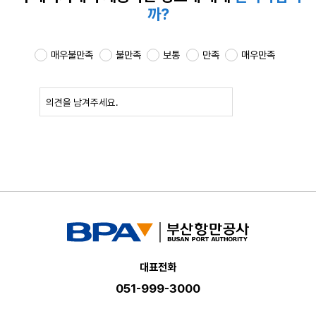
까?
매우불만족
불만족
보통
만족
매우만족
확인
대표전화
051-999-3000