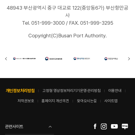
48943 부산광역시 중구 대교로 122(중앙동6가) 부산항만공
사
Tel. 051-999-3000 / FAX. 051-999-3295
Copyright(C)Busan Port Authority.
개인정보처리방침
고정형 영상정보처리기기운영·관리방침
이용안내
저작권보호
홈페이지 개선의견
찾아오시는길
사이트맵
관련사이트