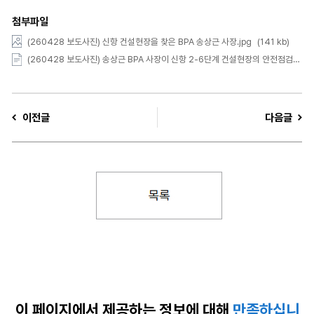
첨부파일
(260428 보도사진) 신항 건설현장을 찾은 BPA 송상근 사장.jpg
(141 kb)
(260428 보도사진) 송상근 BPA 사장이 신항 2-6단계 건설현장의 안전점검을 하고 있다.JPG
이전글
다음글
이 페이지에서 제공하는
정보에 대해
만족하십니