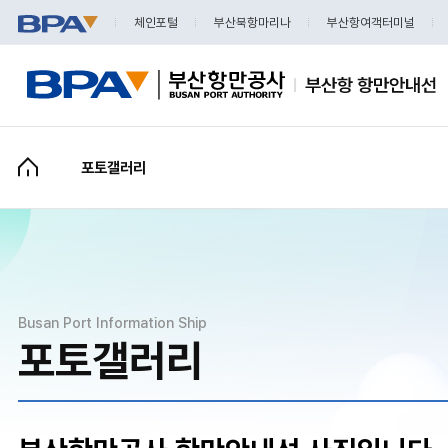
체인포털
부산북항마리나
부산항여객터미널
소개
포토갤러리
승선후기
포토갤러리
Q&A
Busan Port Information Ship
포토갤러리