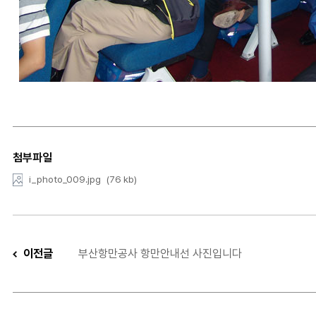
첨부파일
i_photo_009.jpg
(76 kb)
이전글
부산항만공사 항만안내선 사진입니다