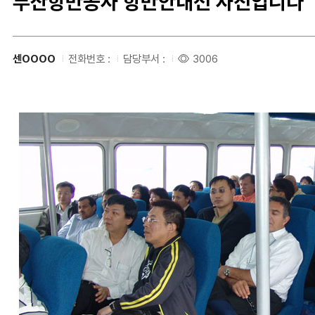
부산항만공사 항만안내선 사진입니다
센OOOO
전화번호 :
담당부서 :
3006