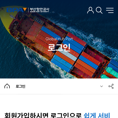
Global Hub Port
로그인
로그인
회원가입
아이디/비밀번호 찾기
비회원 로그인
로그인
회원가입하시면 로그인으로
쉽게 서비