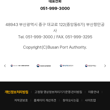
대표전화
051-999-3000
48943 부산광역시 중구 대교로 122(중앙동6가) 부산항만공
사
Tel. 051-999-3000 / FAX. 051-999-3295
Copyright(C)Busan Port Authority.
개인정보처리방침
고정형 영상정보처리기기운영·관리방침
이용안내
저작권보호
홈페이지 개선의견
찾아오시는길
사이트맵