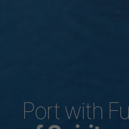
Logisti