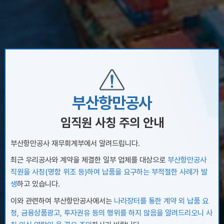
부산항만공사
임직원 사칭 주의 안내
부산항만공사 재무회계부에서 알려드립니다.
최근 우리공사와 계약을 체결한 일부 업체를 대상으로
부산항만공사
직원을 사칭(명함 위조 등)하여 납품을 요구하는 부적절한 사례가 발
cs Hub
생
하고 있습니다.
이와 관련하여 부산항만공사에서는
나라장터를 통한 계약 외 납품 요
청, 금융상품광고, 투자권유 등의 행위를 하지 않음을 알려드리오니 사