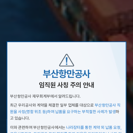
부산항만공사
임직원 사칭 주의 안내
부산항만공사 재무회계부에서 알려드립니다.
최근 우리공사와 계약을 체결한 일부 업체를 대상으로
부산항만공사 직
원을 사칭(명함 위조 등)하여 납품을 요구하는 부적절한 사례가 발생
하
Port with Full
고 있습니다.
이와 관련하여 부산항만공사에서는
나라장터를 통한 계약 외 납품 요청,