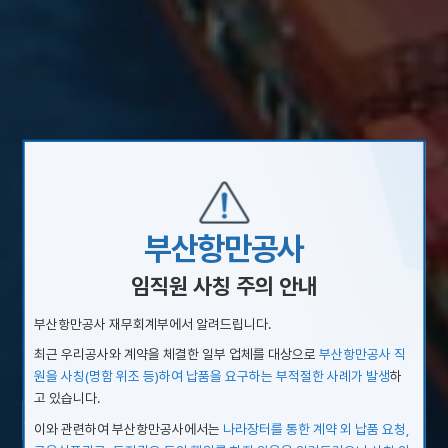
부산항만공사
임직원 사칭 주의 안내
부산항만공사 재무회계부에서 알려드립니다.
최근 우리공사와 계약을 체결한 일부 업체를 대상으로
부산항만공사 직
원을 사칭(명함 위조 등)하여 납품을 요구하는 부적절한 사례가 발생
하
Port with Full
고 있습니다.
이와 관련하여 부산항만공사에서는
나라장터를 통한 계약 외 납품 요청,