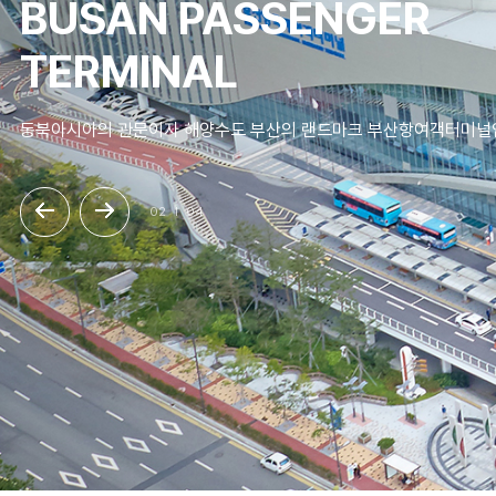
BUSAN PASSENGER
TERMINAL
동북아시아의 관문이자 해양수도 부산의 랜드마크 부산항여객터미널
02
04