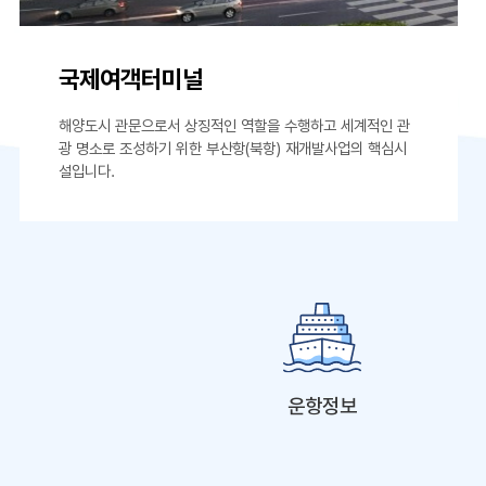
국제여객터미널
해양도시 관문으로서 상징적인 역할을 수행하고 세계적인 관
광 명소로 조성하기 위한 부산항(북항) 재개발사업의 핵심시
설입니다.
운항정보