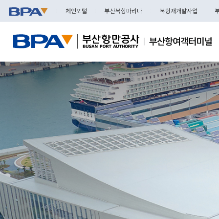
체인포털
부산북항마리나
북항재개발사업