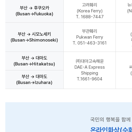
고려훼리
뉴
부산 → 후쿠오카
(Korea Ferry)
(N
(Busan→Fukuoka)
T. 1688-7447
부관훼리
부산 → 시모노세키
Pukwan Ferry
(Busan→Shimonoseki)
T. 051-463-3161
부산 → 대마도
㈜대아고속해운
(Busan→Hitakatsu)
DAE-A Express
Shipping
부산 → 대마도
T.1661-9604
(Busan→Izuhara)
국민의 행복을 함께
온라인화상(수화