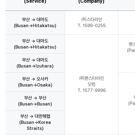
(Service)
(Company)
부산 → 대마도
㈜스타라인
(Busan→Hitakatsu)
T. 1599-0255
부산 → 대마도
팬
(Busan→Hitakatsu)
(Pa
부산 → 대마도
(Busan→Izuhara)
㈜팬스타라인
부산 → 오사카
닷컴
(Busan→Osaka)
T. 1577-9996
부산 → 부산
(Pa
(Busan→Busan)
부산 → 대한해협
(Busan→Korea
Straits)